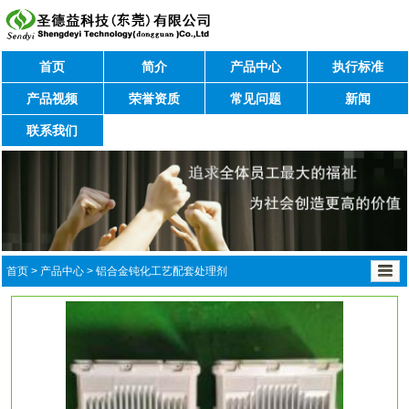
首页
简介
产品中心
执行标准
产品视频
荣誉资质
常见问题
新闻
联系我们
首页
>
产品中心
>
铝合金钝化工艺配套处理剂