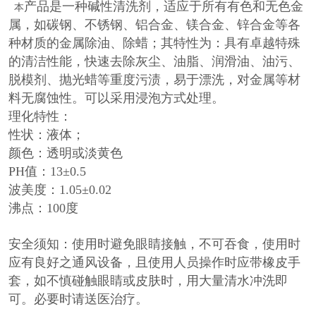
产品是一种碱性清洗剂，适应于所有有色和无色金
本
属，如碳钢、不锈钢、铝合金、镁合金、锌合金等各
种材质的金属除油、除蜡；其特性为：具有卓越特殊
的清洁性能，快速去除灰尘、油脂、润滑油、油污、
脱模剂、抛光蜡等重度污渍，易于漂洗，对金属等材
料无腐蚀性。可以采用浸泡方式处理。
理化特性：
性状：液体；
颜色：透明或淡黄色
PH值：13±0.5
波美度：1.05±0.02
沸点：100度
安全须知：使用时避免眼睛接触，不可吞食，使用时
应有良好之通风设备，且使用人员操作时应带橡皮手
套，如不慎碰触眼睛或皮肤时，用大量清水冲洗即
可。必要时请送医治疗。