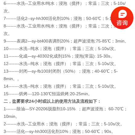
6-------水洗--工业用水/纯水；浸泡（搅拌）；常温；三次；5-10s/
次。
7-------活化2--sy-hh300活化剂10%；浸泡；50-60℃；5-15s。
8-------水洗--工业用水/纯水；浸泡（搅拌）；常温；三次；5-10s/
次。
9-------表调2—sy-bt400表调剂20%；超声波浸泡:75-85℃；3min。
10-------水洗--纯水；浸泡（搅拌）；常温；三次；5-10s/次。
11-------化成—sy-40302化成剂15%；浸泡(常温): 15-30s。
12-------水洗--纯水；浸泡（搅拌）；常温；三次；5-10s/次。
13-------封闭—sy-fb100封闭剂（50%）；浸泡；40-60℃；5-
8min。。
14-------水洗--纯水；浸泡（搅拌）；常温；三次；5-10s/次。
15-------烘烤---120-130℃恒温烘烤:20-25min。
二，盐雾要求24小时或以上的使用方法及流程如下：
1-------除油—SY-20206脱脂剂10-15% ；超声波浸泡； 60-70℃；
10min。
2-------水洗--工业用水；浸泡（搅拌）；常温；三次；5-10s/次。
3-------活化—sy-hh300活化剂10%；浸泡；50-60℃；90s。