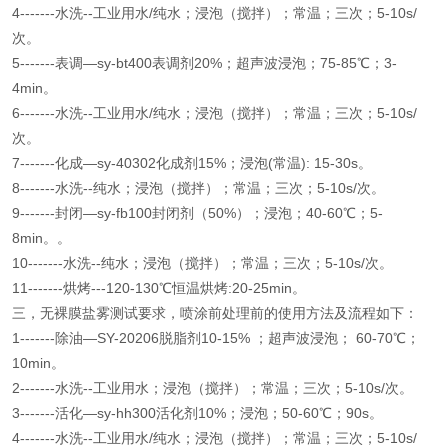
4-------水洗--工业用水/纯水；浸泡（搅拌）；常温；三次；5-10s/
次。
5-------表调—sy-bt400表调剂20%；超声波浸泡；75-85℃；3-
4min。
6-------水洗--工业用水/纯水；浸泡（搅拌）；常温；三次；5-10s/
次。
7-------化成—sy-40302化成剂15%；浸泡(常温): 15-30s。
8-------水洗--纯水；浸泡（搅拌）；常温；三次；5-10s/次。
9-------封闭—sy-fb100封闭剂（50%）；浸泡；40-60℃；5-
8min。。
10-------水洗--纯水；浸泡（搅拌）；常温；三次；5-10s/次。
11-------烘烤---120-130℃恒温烘烤:20-25min。
三，无裸膜盐雾测试要求，喷涂前处理前的使用方法及流程如下：
1-------除油—SY-20206脱脂剂10-15% ；超声波浸泡； 60-70℃；
10min。
2-------水洗--工业用水；浸泡（搅拌）；常温；三次；5-10s/次。
3-------活化—sy-hh300活化剂10%；浸泡；50-60℃；90s。
4-------水洗--工业用水/纯水；浸泡（搅拌）；常温；三次；5-10s/