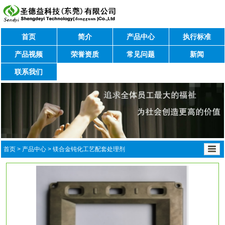
首页
简介
产品中心
执行标准
产品视频
荣誉资质
常见问题
新闻
联系我们
首页
>
产品中心
>
镁合金钝化工艺配套处理剂