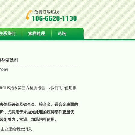
联系我们
索样处理
论坛
模剂清洗剂
0209
g
ROHS指令第三方检测报告，标杆用户使用报
去除压铸铝及铝合金、锌合金、镁合金表面的
垢，尤其用于未抛光处理的压铸部件更显优
装附着力；常温、加温均可使用。