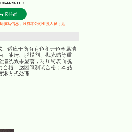
186-6628-1138
索取样品
所填写信息，只有本公司业务人员可见
成。适应于所有有色和无色金属清
油、油污、脱模剂、抛光蜡等重
金清洗效果显著，对压铸表面脱
力合格，达因笔测试合格；本品
喷淋方式处理。