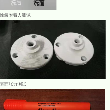
，涂装附着力测试
，表面张力测试