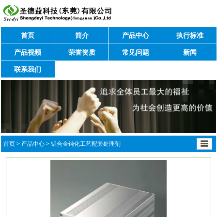
首页
简介
产品中心
执行标准
产品视频
荣誉资质
常见问题
新闻
联系我们
首页
>
产品中心
>
铝合金钝化工艺配套处理剂