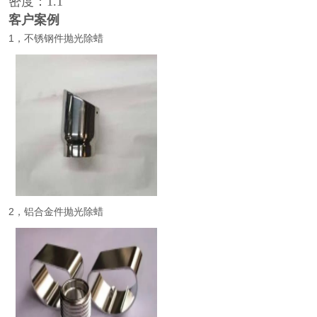
密度：1.1
客户案例
1，不锈钢件抛光除蜡
2，铝合金件抛光除蜡