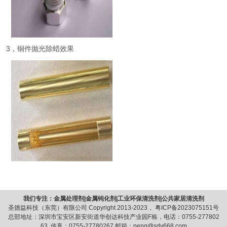
3，铜件抛光除蜡效果
我们专注：金属处理剂|金属钝化剂|工业环保清洗剂|公共家居清洗剂
圣德益科技（东莞）有限公司 Copyright 2013-2023，
粤ICP备2023075151号
总部地址：深圳市宝安区新安街道华创达科技产业园F栋，电话：0755-277802
63 传真：0755-27780267 邮箱：peng@sdy668.com