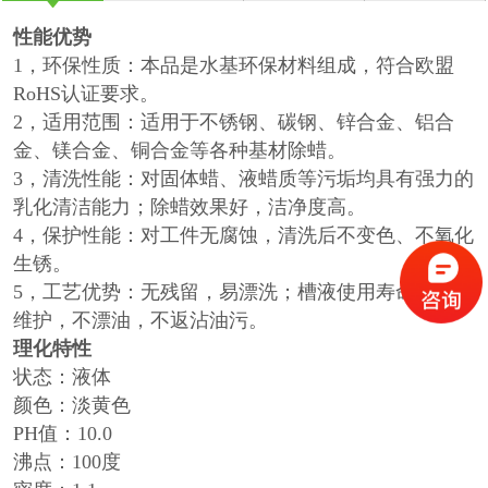
性能优势
1，环保性质：本品是水基环保材料组成，符合欧盟
RoHS认证要求。
2，适用范围：适用于不锈钢、碳钢、锌合金、铝合
金、镁合金、铜合金等各种基材除蜡。
3，清洗性能：对固体蜡、液蜡质等污垢均具有强力的
乳化清洁能力；除蜡效果好，洁净度高。
4，保护性能：对工件无腐蚀，清洗后不变色、不氧化
生锈。
5，工艺优势：无残留，易漂洗；槽液使用寿命长，易
维护，不漂油，不返沾油污。
理化特性
状态：液体
颜色：淡黄色
PH值：10.0
沸点：100度