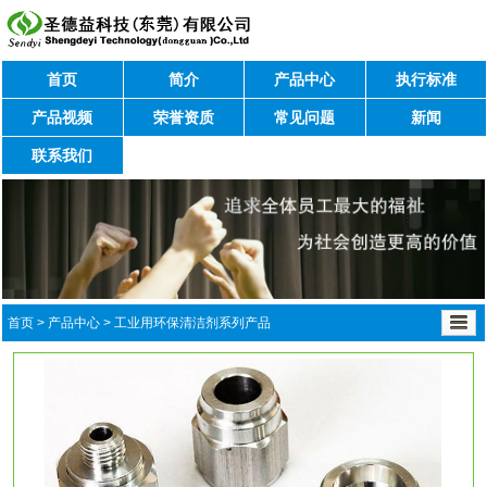
首页
简介
产品中心
执行标准
产品视频
荣誉资质
常见问题
新闻
联系我们
首页
>
产品中心
>
工业用环保清洁剂系列产品